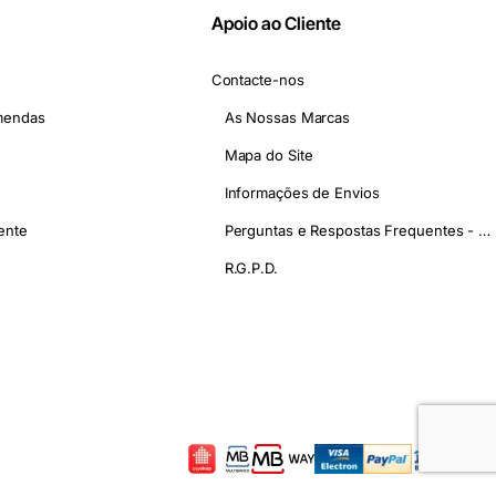
Apoio ao Cliente
Contacte-nos
mendas
As Nossas Marcas
Mapa do Site
Informações de Envios
ente
Perguntas e Respostas Frequentes - FAQ
R.G.P.D.