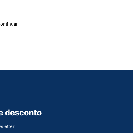
ontinuar
e desconto
sletter