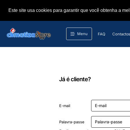
Este site usa cookies para garantir que você obtenha a me
Menu
FAQ
Contacto
Já é cliente?
E-mail
Palavra-passe