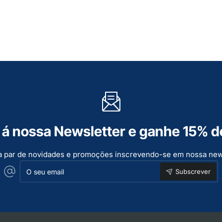
á nossa Newsletter e ganhe 15% d
a par de novidades e promoções inscrevendo-se em nossa new
O
Subscrever
seu
email