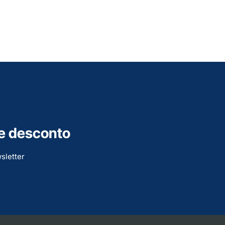
e desconto
sletter