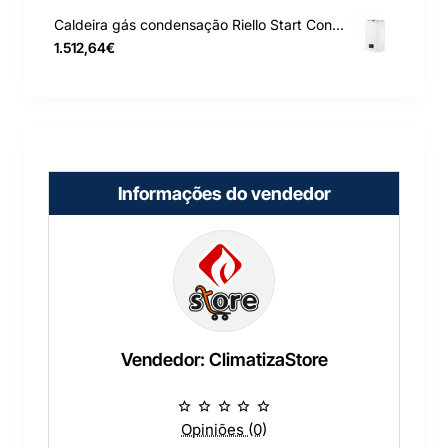
Caldeira gás condensação Riello Start Condens 25 IS GN
1.512,64€
Informações do vendedor
Vendedor: ClimatizaStore
Opiniões (0)