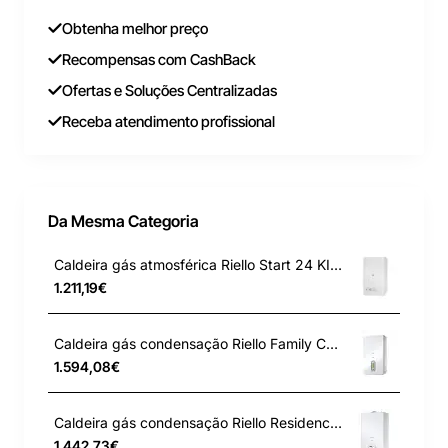
Obtenha melhor preço
Recompensas com CashBack
Ofertas e Soluções Centralizadas
Receba atendimento profissional
Da Mesma Categoria
Caldeira gás atmosférica Riello Start 24 KI LN GN
1.211,19€
Caldeira gás condensação Riello Family Condens 16 IS GN
1.594,08€
Caldeira gás condensação Riello Residence Condens 20 IS GN
1.442,73€