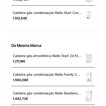
Caldeira gás condensação Riello Start Condens 25 IS GN
1.512,64€
Da Mesma Marca
Caldeira gás atmosférica Riello Start 24 KI LN GN
1.211,19€
Caldeira gás condensação Riello Family Condens 16 IS GN
1.594,08€
Caldeira gás condensação Riello Residence Condens 20 IS GN
1.442,73€