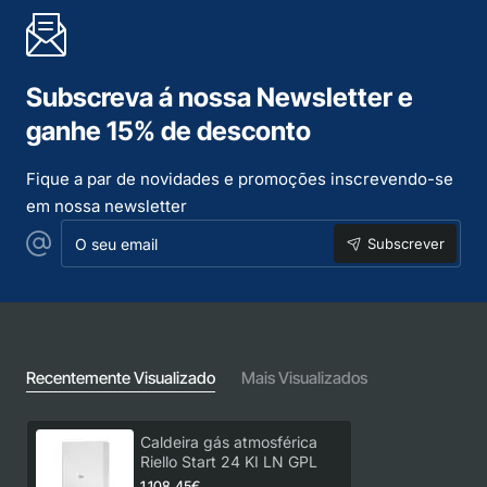
Subscreva á nossa Newsletter e
ganhe 15% de desconto
Fique a par de novidades e promoções inscrevendo-se
em nossa newsletter
O
Subscrever
seu
email
Recentemente Visualizado
Mais Visualizados
Caldeira gás atmosférica
Riello Start 24 KI LN GPL
1.108,45€