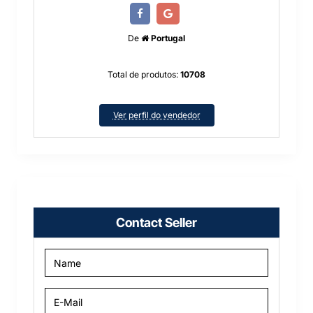
De
Portugal
Total de produtos:
10708
Ver perfil do vendedor
Contact Seller