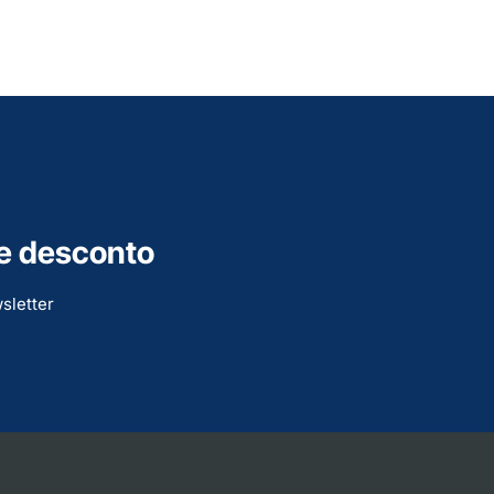
e desconto
sletter