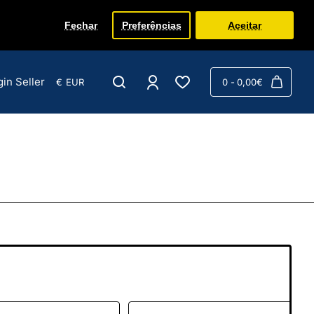
Fechar
Preferências
Aceitar
gin Seller
€
EUR
0 - 0,00€