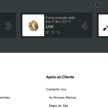
Porca redução latão
Eco 1" M x 1/2" F
2,01€
Apoio ao Cliente
Contacte-nos
mendas
As Nossas Marcas
Mapa do Site