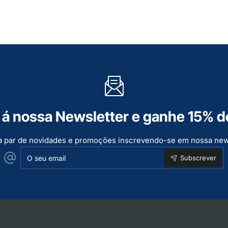
á nossa Newsletter e ganhe 15% d
a par de novidades e promoções inscrevendo-se em nossa new
O
Subscrever
seu
email