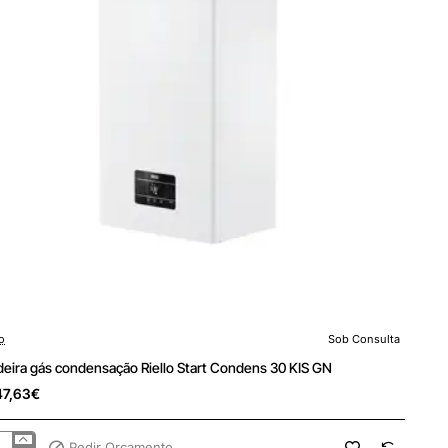
lo
Sob Consulta
 Consulta
deira gás condensação Riello Start Condens 30 KIS GN
47,63€
Pedir Orçamento