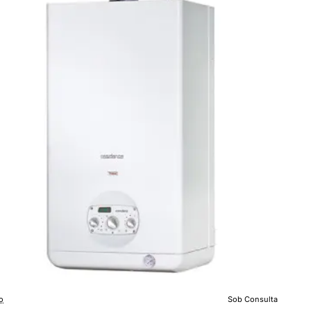
L
lo
Sob Consulta